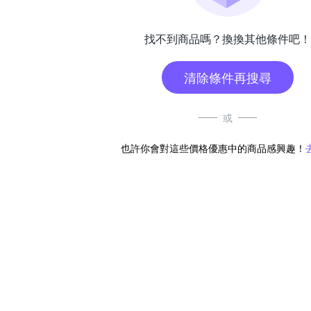
找不到商品嗎？換換其他條件吧！
清除條件再搜尋
或
也許你會對這些價格優惠中的商品感興趣！