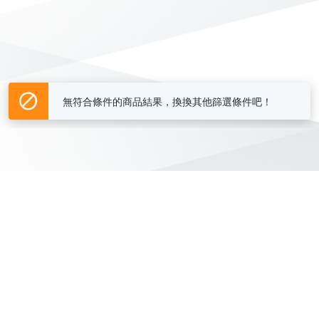
無符合條件的商品結果，換換其他篩選條件吧！
Yahoo台灣電子商務 版權所有 © 2026 服務條款(
更新
)
客服中心
|
關於我們
|
購物須知
網路安全
|
隱私權
|
分類地圖