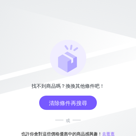
找不到商品嗎？換換其他條件吧！
清除條件再搜尋
或
也許你會對這些價格優惠中的商品感興趣！
去逛逛