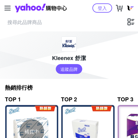
Yahoo購物中心
登入
Kleenex 舒潔
追蹤品牌
熱銷排行榜
TOP 1
TOP 2
TOP 3
補貨中