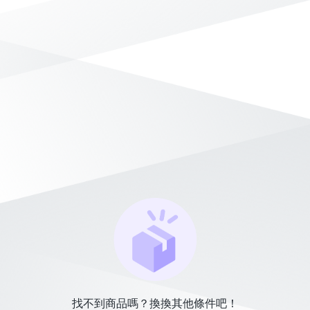
找不到商品嗎？換換其他條件吧！