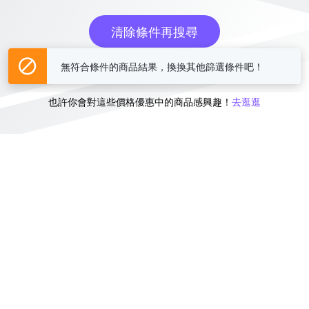
清除條件再搜尋
無符合條件的商品結果，換換其他篩選條件吧！
或
也許你會對這些價格優惠中的商品感興趣！
去逛逛