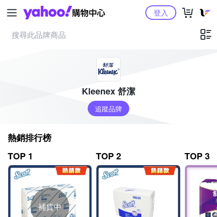
Yahoo購物中心
登入
Kleenex 舒潔
追蹤品牌
熱銷排行榜
TOP 1
TOP 2
TOP 3
補貨中