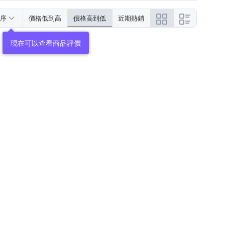
序
價格低到高
價格高到低
近期熱銷
現在可以查看商品評價