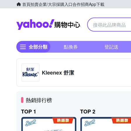
首頁
拍賣
企業/大宗採購入口
合作招商
App下載
Yahoo購物中心
全部分類
點換券
登記送
Kleenex 舒潔
熱銷排行榜
TOP 1
TOP 2