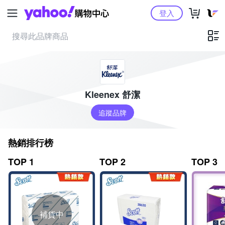
Yahoo購物中心
登入
Kleenex 舒潔
追蹤品牌
熱銷排行榜
TOP 1
TOP 2
TOP 3
補貨中