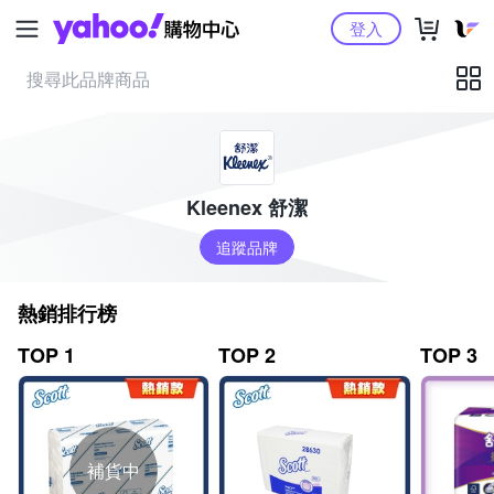
Yahoo購物中心
登入
Kleenex 舒潔
追蹤品牌
熱銷排行榜
TOP 1
TOP 2
TOP 3
補貨中