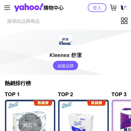
Yahoo購物中心
登入
Kleenex 舒潔
追蹤品牌
熱銷排行榜
TOP 1
TOP 2
TOP 3
補貨中