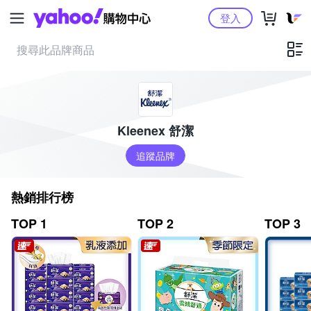
Yahoo購物中心
登入
Kleenex 舒潔
追蹤品牌
熱銷排行榜
TOP 1
TOP 2
TOP 3