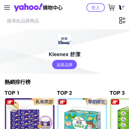
Yahoo購物中心
登入
Kleenex 舒潔
追蹤品牌
熱銷排行榜
TOP 1
TOP 2
TOP 3