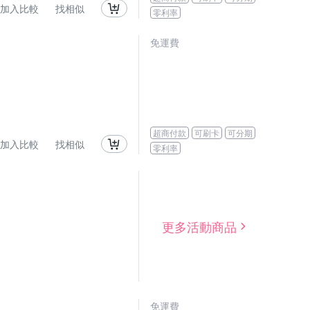
加入比較
找相似
零利率
免運費
超商付款
可刷卡
可分期
加入比較
找相似
零利率
更多活動商品
免運費