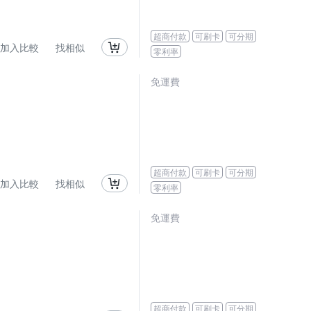
超商付款
可刷卡
可分期
加入比較
找相似
零利率
免運費
超商付款
可刷卡
可分期
加入比較
找相似
零利率
免運費
超商付款
可刷卡
可分期