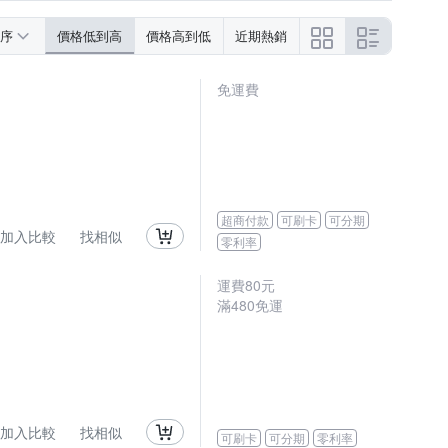
序
價格低到高
價格高到低
近期熱銷
免運費
超商付款
可刷卡
可分期
加入比較
找相似
零利率
運費80元
滿480免運
加入比較
找相似
可刷卡
可分期
零利率