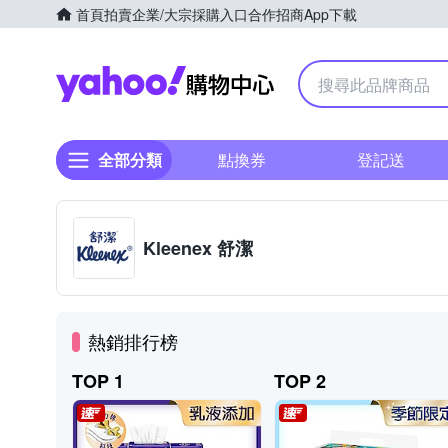
首頁
拍賣
企業/大宗採購入口
合作招商
App下載
Yahoo購物中心
全部分類
點換券
登記送
Kleenex 舒潔
熱銷排行榜
TOP 1
TOP 2