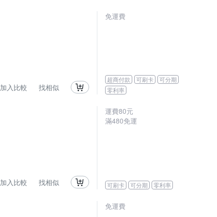
免運費
超商付款
可刷卡
可分期
加入比較
找相似
零利率
運費80元
滿480免運
加入比較
找相似
可刷卡
可分期
零利率
免運費