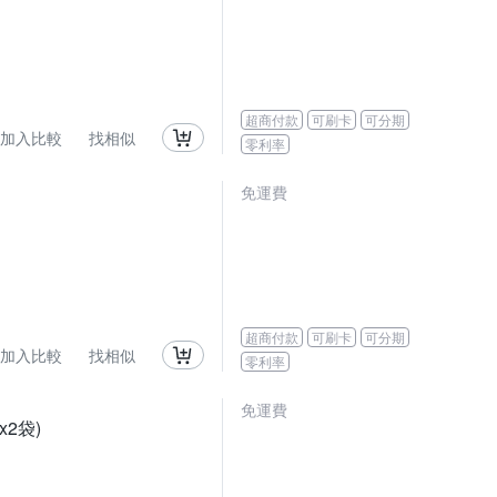
超商付款
可刷卡
可分期
加入比較
找相似
零利率
免運費
超商付款
可刷卡
可分期
加入比較
找相似
零利率
免運費
x2袋)