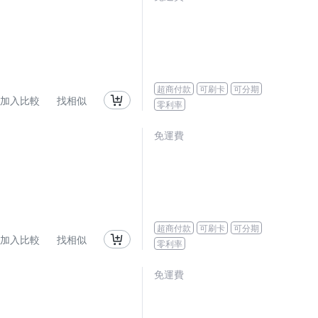
超商付款
可刷卡
可分期
加入比較
找相似
零利率
免運費
超商付款
可刷卡
可分期
加入比較
找相似
零利率
免運費