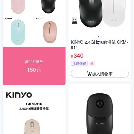
KINYO 2.4GHz無線滑鼠 GKM-
911
340
$
商品折價券
挑戰低價
券
150元
加入購物車