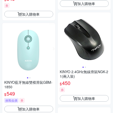
加入購物車
券
加入購物車
KINYO 2.4GHz無線滑鼠NGK-2
1(兩入裝)
450
KINYO藍牙無線雙模滑鼠GBM-
$
1850
券
549
$
加入購物車
挑戰低價
券
加入購物車