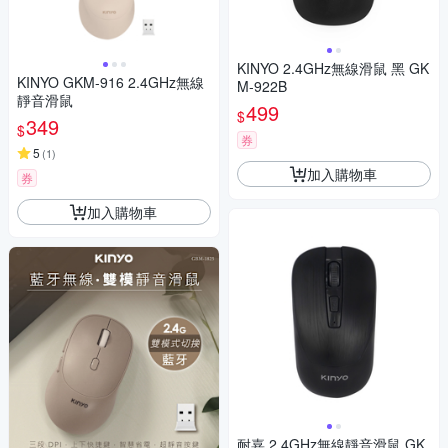
KINYO 2.4GHz無線滑鼠 黑 GK
KINYO GKM-916 2.4GHz無線
M-922B
靜音滑鼠
499
$
349
$
券
5
(
1
)
加入購物車
券
加入購物車
耐嘉 2.4GHz無線靜音滑鼠 GK