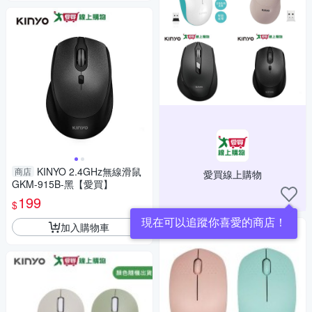
KINYO 2.4GHz無線滑鼠
商店
愛買線上購物
GKM-915B-黑【愛買】
199
$
現在可以追蹤你喜愛的商店！
加入購物車