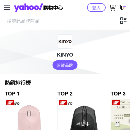
Yahoo購物中心
登入
KINYO
追蹤品牌
熱銷排行榜
TOP 1
TOP 2
TOP 3
補貨中