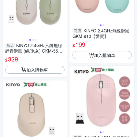
KINYO 2.4GHz無線滑鼠
商店
GKM-910【愛買】
199
$
KINYO 2.4GHz六鍵無線
商店
靜音滑鼠 (綠/米灰) GKM-555
加入購物車
【愛買】
329
$
加入購物車