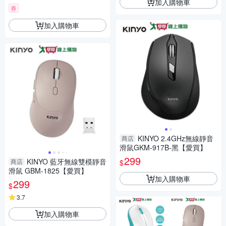
加入購物車
券
加入購物車
KINYO 2.4GHz無線靜音
商店
滑鼠GKM-917B-黑【愛買】
299
KINYO 藍牙無線雙模靜音
商店
$
滑鼠 GBM-1825【愛買】
加入購物車
299
$
3.7
加入購物車