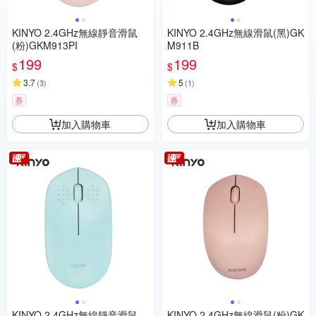
KINYO 2.4GHz無線靜音滑鼠
KINYO 2.4GHz無線滑鼠(黑)GK
(粉)GKM913PI
M911B
199
199
$
$
3.7
5
(
3
)
(
1
)
券
券
加入購物車
加入購物車
KINYO 2.4GHz無線靜音滑鼠
KINYO 2.4GHz無線滑鼠(粉)GK