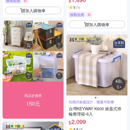
$
挑戰低價
券
5
(
1
)
加入購物車
挑戰低價
券
加入購物車
商品折價券
扣環式箱蓋設計，闔蓋可防塵
150元
台灣KEYWAY K600 掀蓋式滑
輪整理箱-6入
2,099
$
4.9
(
3
)