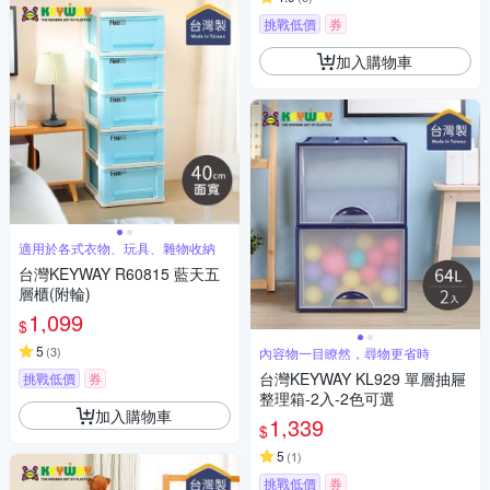
挑戰低價
券
加入購物車
適用於各式衣物、玩具、雜物收納
台灣KEYWAY R60815 藍天五
層櫃(附輪)
1,099
$
5
(
3
)
內容物一目瞭然，尋物更省時
台灣KEYWAY KL929 單層抽屜
挑戰低價
券
整理箱-2入-2色可選
加入購物車
1,339
$
5
(
1
)
挑戰低價
券