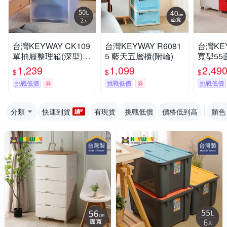
台灣KEYWAY CK109
台灣KEYWAY R6081
台灣KEY
單抽屜整理箱(深型)-2
5 藍天五層櫃(附輪)
寬型5
入
四層抽
1,239
1,099
2,49
$
$
$
挑戰低價
券
挑戰低價
券
挑戰低價
分類
快速到貨
有現貨
挑戰低價
價格低到高
顏色