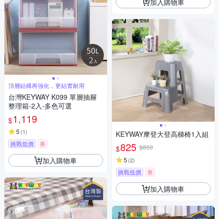
加入購物車
頂層結構再強化，更結實耐用
台灣KEYWAY K099 單層抽屜
整理箱-2入-多色可選
1,119
$
5
(
1
)
KEYWAY摩登大登高梯椅1入組
挑戰低價
券
825
$850
$
加入購物車
5
(
2
)
挑戰低價
券
加入購物車