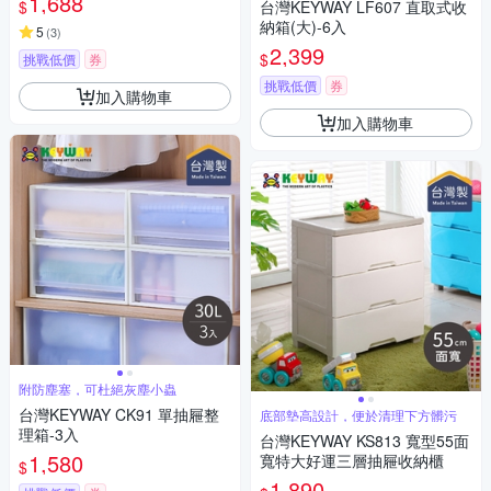
1,688
$
台灣KEYWAY LF607 直取式收
納箱(大)-6入
5
(
3
)
2,399
$
挑戰低價
券
挑戰低價
券
加入購物車
加入購物車
附防塵塞，可杜絕灰塵小蟲
台灣KEYWAY CK91 單抽屜整
底部墊高設計，便於清理下方髒污
理箱-3入
台灣KEYWAY KS813 寬型55面
1,580
寬特大好運三層抽屜收納櫃
$
1,890