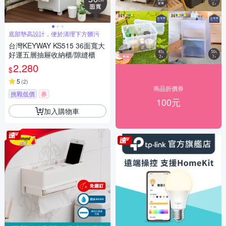
底部墊高設計，便於清理下方髒污
台灣KEYWAY KS515 36面寬大
好運五層抽屜收納櫃/隙縫櫃
2,280
$
5
(
2
)
商品折價券
挑戰低價
券
100元
加入購物車