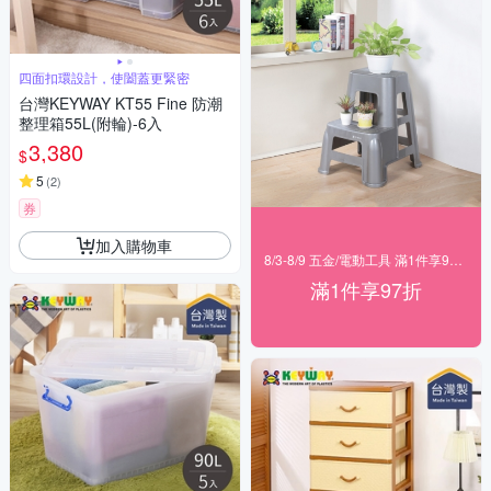
四面扣環設計，使闔蓋更緊密
台灣KEYWAY KT55 Fine 防潮
整理箱55L(附輪)-6入
3,380
$
5
(
2
)
券
加入購物車
8/3-8/9 五金/電動工具 滿1件享97折！
滿1件享97折