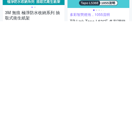
3M 無痕 極淨防水收納系列 抽
多彩智慧燈泡，1055流明
取式衛生紙架
TP-Link Tapo L536E 多彩調節
391
84折
$
節能LED Wi-Fi 智慧照明 E27
多色智能燈泡(支援Apple Hom
399
4.8
(
12
)
總銷量>50
$
e)
限時下殺
券
5
(
6
)
總銷量>50
券
加入購物車
加入購物車
太星電工 安全轉向三插座轉接