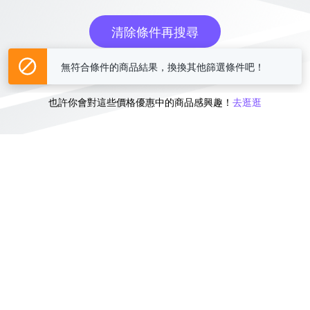
清除條件再搜尋
無符合條件的商品結果，換換其他篩選條件吧！
或
也許你會對這些價格優惠中的商品感興趣！
去逛逛