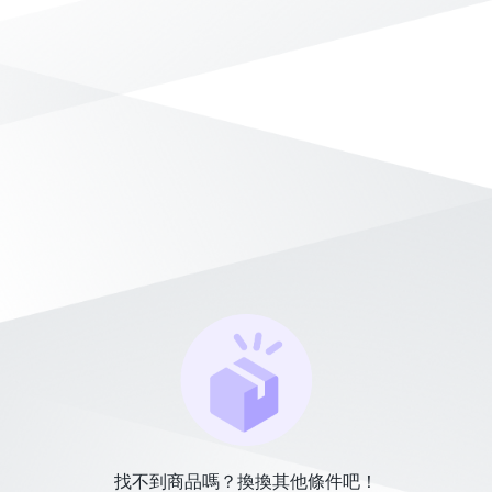
找不到商品嗎？換換其他條件吧！