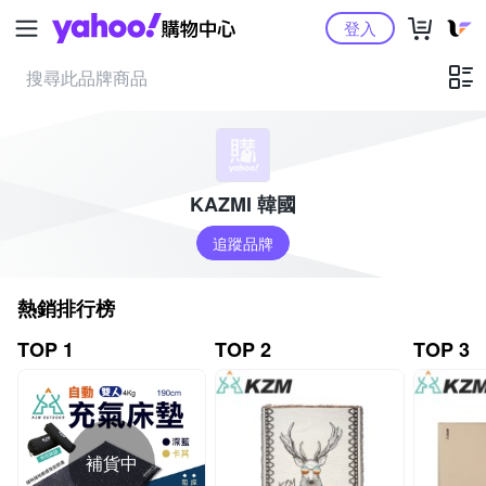
Yahoo購物中心
登入
KAZMI 韓國
追蹤品牌
熱銷排行榜
TOP 1
TOP 2
TOP 3
補貨中