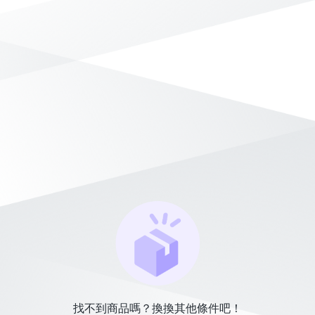
找不到商品嗎？換換其他條件吧！