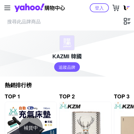
Yahoo購物中心
登入
KAZMI 韓國
追蹤品牌
熱銷排行榜
TOP 1
TOP 2
TOP 3
補貨中