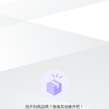
找不到商品嗎？換換其他條件吧！