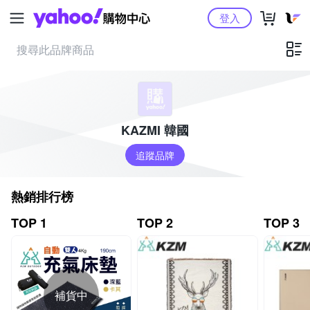
Yahoo購物中心
登入
KAZMI 韓國
追蹤品牌
熱銷排行榜
TOP 1
TOP 2
TOP 3
補貨中