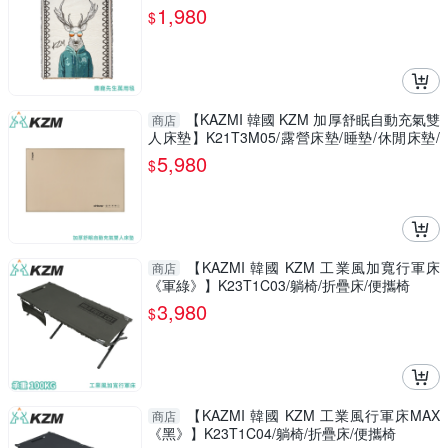
1,980
$
【KAZMI 韓國 KZM 加厚舒眠自動充氣雙
商店
人床墊】K21T3M05/露營床墊/睡墊/休閒床墊/
充氣床墊/床包
5,980
$
【KAZMI 韓國 KZM 工業風加寬行軍床
商店
《軍綠》】K23T1C03/躺椅/折疊床/便攜椅
3,980
$
【KAZMI 韓國 KZM 工業風行軍床MAX
商店
《黑》】K23T1C04/躺椅/折疊床/便攜椅