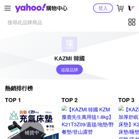
Yahoo購物中心
登入
KAZMI 韓國
追蹤品牌
熱銷排行榜
TOP 1
TOP 2
TOP 3
補貨中