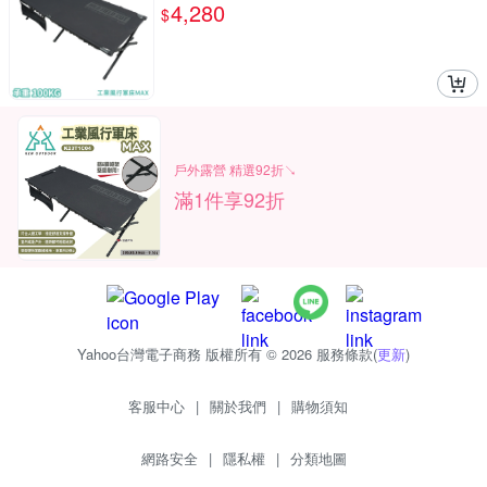
4,280
$
戶外露營 精選92折↘
滿1件享92折
Yahoo台灣電子商務 版權所有 © 2026 服務條款(
更新
)
客服中心
|
關於我們
|
購物須知
網路安全
|
隱私權
|
分類地圖