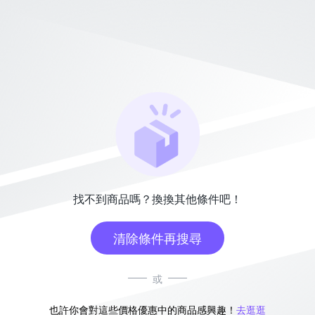
找不到商品嗎？換換其他條件吧！
清除條件再搜尋
或
也許你會對這些價格優惠中的商品感興趣！
去逛逛