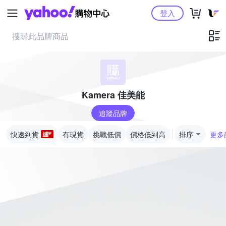
Yahoo購物中心
登入
Kamera 佳美能
追蹤品牌
快速到貨
有現貨
挑戰低價
價格低到高
排序
更多