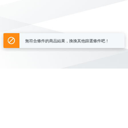
無符合條件的商品結果，換換其他篩選條件吧！
Yahoo台灣電子商務 版權所有 © 2026 服務條款(
更新
)
客服中心
|
關於我們
|
購物須知
網路安全
|
隱私權
|
分類地圖