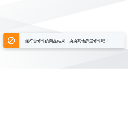
無符合條件的商品結果，換換其他篩選條件吧！
Yahoo台灣電子商務 版權所有 © 2026 服務條款(
更新
)
客服中心
|
關於我們
|
購物須知
網路安全
|
隱私權
|
分類地圖