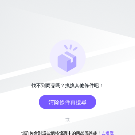
找不到商品嗎？換換其他條件吧！
清除條件再搜尋
或
也許你會對這些價格優惠中的商品感興趣！
去逛逛