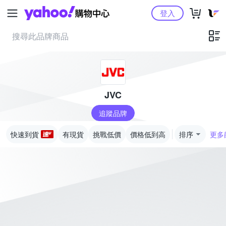
Yahoo購物中心
登入
JVC
追蹤品牌
快速到貨
有現貨
挑戰低價
價格低到高
排序
更多