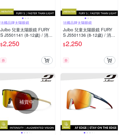
法國品牌太陽眼鏡
法國品牌太陽眼鏡
Julbo 兒童太陽眼鏡 FURY
Julbo 兒童太陽眼鏡 FURY
S J5501141 (8-12歲) / 消光
S J5501136 (8-12歲) / 消光
粉-綠框 (PC 粉棕鍍膜鏡片)
深藍框 (PC 紅色鍍膜鏡片)
2,250
2,250
$
$
適合多種運動和日常使用
適合多種運動和日常使用
券
券
補貨中