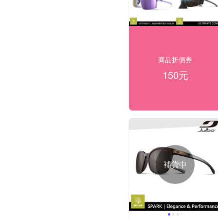
商品折價券
150元
補貨中