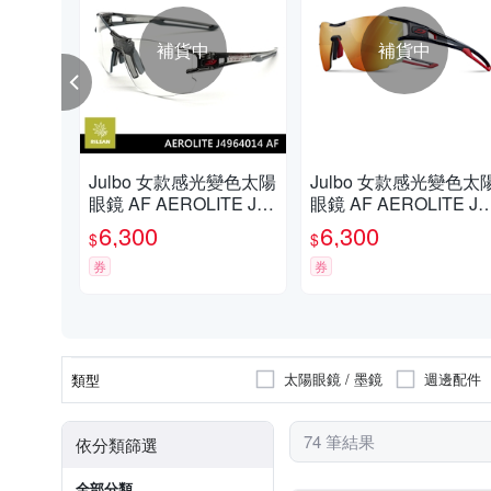
補貨中
補貨中
Julbo 女款感光變色太陽
Julbo 女款感光變色太
眼鏡 AF AEROLITE J49
眼鏡 AF AEROLITE J4
64014 / 透明灰框 (透明
63314 / 霧黑紅框 (透明
6,300
6,300
$
$
感光變色鏡片)
鍍膜黃紅鏡片)
券
券
太陽眼鏡 / 墨鏡
週邊配件
類型
74 筆結果
依分類篩選
全部分類