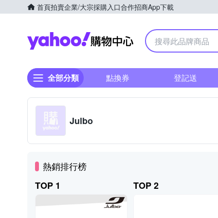
首頁
拍賣
企業/大宗採購入口
合作招商
App下載
Yahoo購物中心
全部分類
點換券
登記送
Julbo
熱銷排行榜
TOP 1
TOP 2