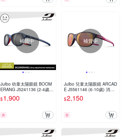
補貨中
補貨中
Julbo 幼童太陽眼鏡 BOOM
Julbo 兒童太陽眼鏡 ARCAD
ERANG J5241136 (2-4歲)
E J5561146 (6-10歲) 消光
消光藍-紅框
深紫
1,900
2,150
$
$
券
券