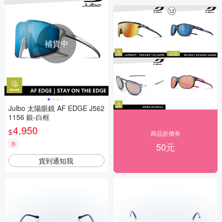
補貨中
Julbo 太陽眼鏡 AF EDGE J562
1156 銀-白框
4,950
$
商品折價券
券
50元
貨到通知我