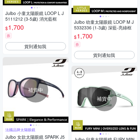
Julbo 小童太陽眼鏡 LOOP L J
5111212 (3-5歲) 消光藍框
Julbo 幼童太陽眼鏡 LOOP M J
1,700
5332336 (1-3歲) 深藍-亮綠框
$
1,700
券
$
券
貨到通知我
貨到通知我
補貨中
補貨中
法國品牌太陽眼鏡
Julbo 女款太陽眼鏡 SPARK J5
Julbo 兒童太陽眼鏡 FURY MIN