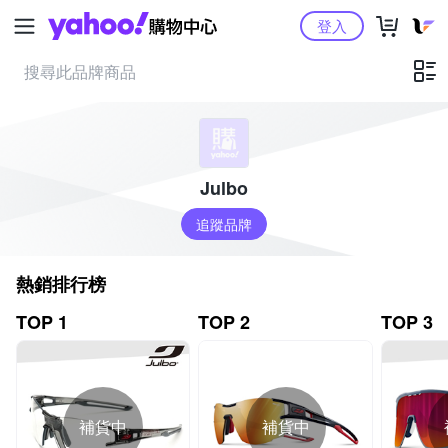
Yahoo購物中心
登入
Julbo
追蹤品牌
熱銷排行榜
TOP 1
TOP 2
TOP 3
補貨中
補貨中