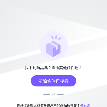
找不到商品嗎？換換其他條件吧！
清除條件再搜尋
或
也許你會對這些價格優惠中的商品感興趣！
去逛逛