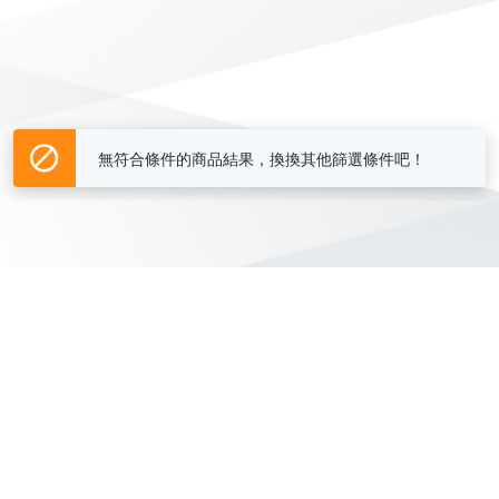
無符合條件的商品結果，換換其他篩選條件吧！
Yahoo台灣電子商務 版權所有 © 2026 服務條款(
更新
)
客服中心
|
關於我們
|
購物須知
網路安全
|
隱私權
|
分類地圖