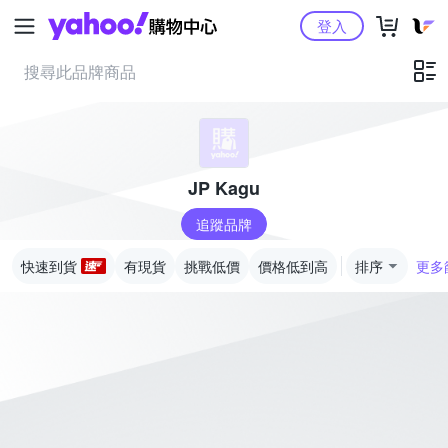
Yahoo購物中心
登入
JP Kagu
追蹤品牌
快速到貨
有現貨
挑戰低價
價格低到高
排序
更多