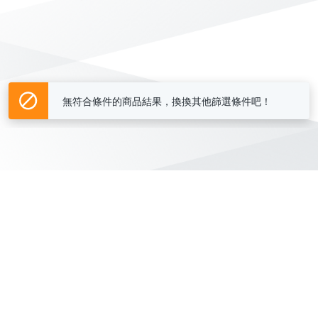
無符合條件的商品結果，換換其他篩選條件吧！
Yahoo台灣電子商務 版權所有 © 2026 服務條款(
更新
)
客服中心
|
關於我們
|
購物須知
網路安全
|
隱私權
|
分類地圖