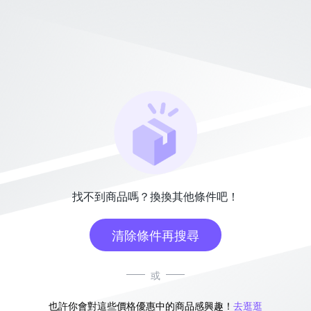
找不到商品嗎？換換其他條件吧！
清除條件再搜尋
或
也許你會對這些價格優惠中的商品感興趣！
去逛逛