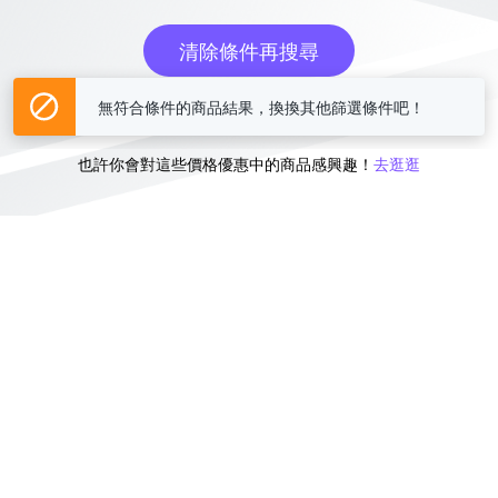
清除條件再搜尋
無符合條件的商品結果，換換其他篩選條件吧！
或
也許你會對這些價格優惠中的商品感興趣！
去逛逛