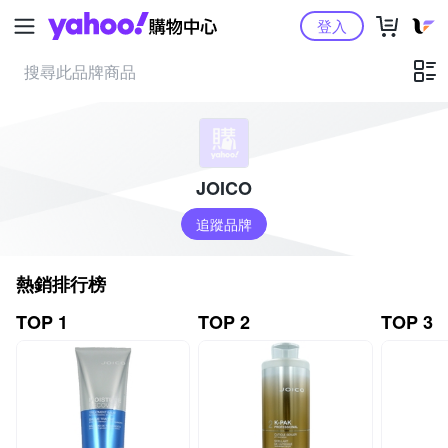
Yahoo購物中心
登入
JOICO
追蹤品牌
熱銷排行榜
TOP 1
TOP 2
TOP 3