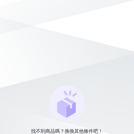
找不到商品嗎？換換其他條件吧！