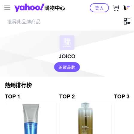
Yahoo購物中心
登入
JOICO
追蹤品牌
熱銷排行榜
TOP 1
TOP 2
TOP 3