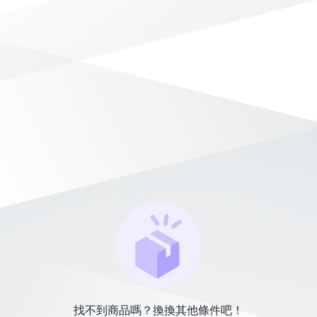
找不到商品嗎？換換其他條件吧！