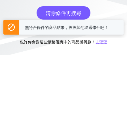
清除條件再搜尋
無符合條件的商品結果，換換其他篩選條件吧！
或
也許你會對這些價格優惠中的商品感興趣！
去逛逛