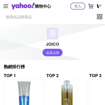
Yahoo購物中心
登入
JOICO
追蹤品牌
熱銷排行榜
TOP 1
TOP 2
TOP 3