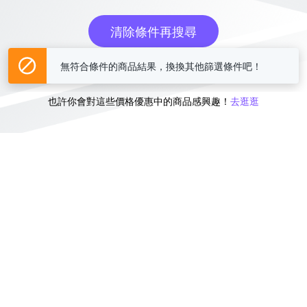
清除條件再搜尋
無符合條件的商品結果，換換其他篩選條件吧！
或
也許你會對這些價格優惠中的商品感興趣！
去逛逛