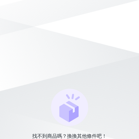
找不到商品嗎？換換其他條件吧！