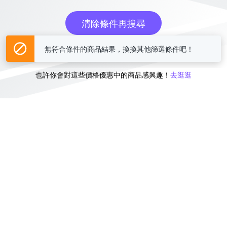
清除條件再搜尋
無符合條件的商品結果，換換其他篩選條件吧！
或
也許你會對這些價格優惠中的商品感興趣！
去逛逛