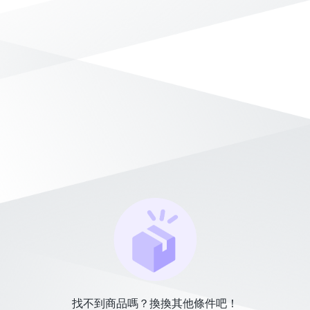
找不到商品嗎？換換其他條件吧！