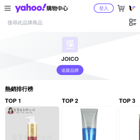
Yahoo購物中心
登入
JOICO
追蹤品牌
熱銷排行榜
TOP 1
TOP 2
TOP 3