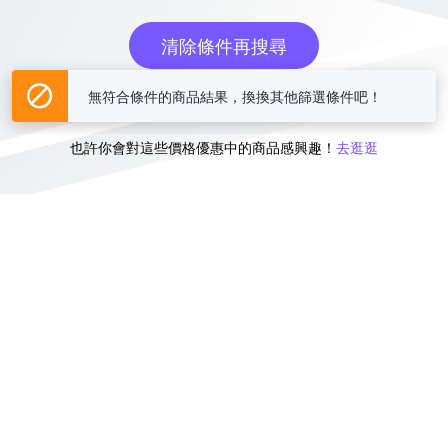
清除條件再搜尋
無符合條件的商品結果，換換其他篩選條件吧！
或
也許你會對這些價格優惠中的商品感興趣！
去逛逛