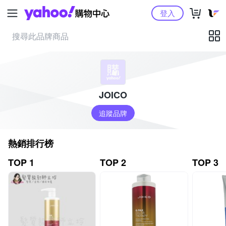
Yahoo購物中心
登入
JOICO
追蹤品牌
熱銷排行榜
TOP 1
TOP 2
TOP 3