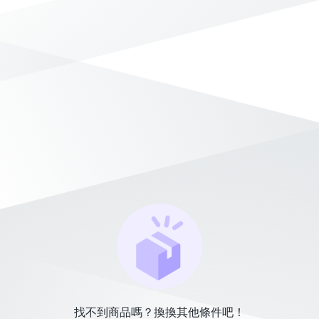
找不到商品嗎？換換其他條件吧！