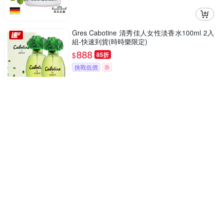
Gres Cabotine 清秀佳人女性淡香水100ml 2入
組-快速到貨(時時樂限定)
888
$
85折
挑戰低價
券
原廠公司貨
Montblanc 萬寶龍迷你香氛組(4.5ml x 5 原廠公
司貨)
924
$
85折
限時下殺
券
原廠公司貨
Montblanc Starwalker 星際旅者淡香水 75ml T
ester 包裝 - 無瓶蓋 (原廠公司貨)
824
$
85折