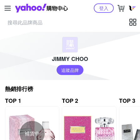
Yahoo購物中心
登入
JIMMY CHOO
追蹤品牌
熱銷排行榜
TOP 1
TOP 2
TOP 3
補貨中