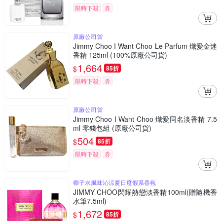
限時下殺
券
原廠公司貨
Jimmy Choo I Want Choo Le Parfum 熾愛金迷
香精 125ml (100%原廠公司貨)
1,664
$
85折
限時下殺
券
原廠公司貨
Jimmy Choo I Want Choo 熾愛同名淡香精 7.5
ml 零錢包組 (原廠公司貨)
504
$
85折
限時下殺
券
椰子水風味沁涼夏日度假系香氛
JIMMY CHOO閃耀熱戀淡香精100ml(贈隨機香
水筆7.5ml)
1,672
$
85折