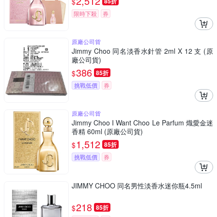
2,512
$
85折
限時下殺
券
原廠公司貨
Jimmy Choo 同名淡香水針管 2ml X 12 支 (原
廠公司貨)
386
$
85折
挑戰低價
券
原廠公司貨
Jimmy Choo I Want Choo Le Parfum 熾愛金迷
香精 60ml (原廠公司貨)
1,512
$
85折
挑戰低價
券
JIMMY CHOO 同名男性淡香水迷你瓶4.5ml
218
$
85折