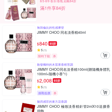
8/3-8/9 香水/香氛 結帳84折
滿1件享84折
無與倫比的性感摩登
JIMMY CHOO 同名淡香精40ml
840
$
85折
5
(
1
)
限時下殺
券
散發獨特的木質果香柑苔調
JIMMY CHOO同名淡香精100ml(贈隨機身體乳
100ml+隨機小香*1)
2,008
$
85折
5
(
1
)
挑戰低價
券
魅惑感官的東方花香調
JIMMY CHOO 極致淡香精針管2mlX10送擴香
掛飾