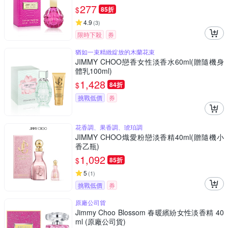
277
$
85折
4.9
(
3
)
限時下殺
券
猶如一束精緻綻放的木蘭花束
JIMMY CHOO戀香女性淡香水60ml(贈隨機身
體乳100ml)
1,428
$
84折
挑戰低價
券
花香調、果香調、琥珀調
JIMMY CHOO熾愛粉戀淡香精40ml(贈隨機小
香乙瓶)
1,092
$
85折
5
(
1
)
挑戰低價
券
原廠公司貨
Jimmy Choo Blossom 春暖繽紛女性淡香精 40
ml (原廠公司貨)