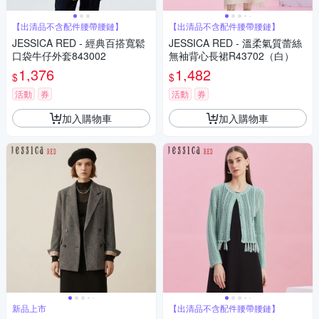
【出清品不含配件腰帶腰鏈】
【出清品不含配件腰帶腰鏈】
JESSICA RED - 經典百搭寬鬆
JESSICA RED - 溫柔氣質蕾絲
口袋牛仔外套843002
無袖背心長裙R43702（白）
1,376
1,482
$
$
活動
券
活動
券
加入購物車
加入購物車
新品上市
【出清品不含配件腰帶腰鏈】