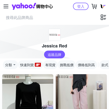
Yahoo購物中心
登入
Jessica Red
追蹤品牌
分類
快速到貨
有現貨
挑戰低價
價格低到高
款式