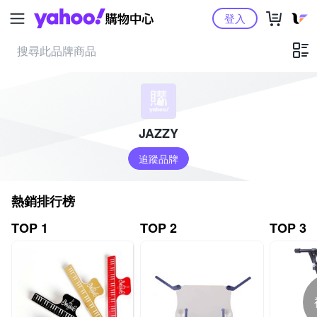
Yahoo購物中心
登入
JAZZY
追蹤品牌
熱銷排行榜
TOP 1
TOP 2
TOP 3