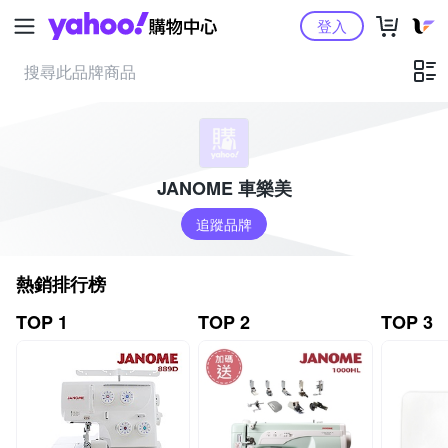
Yahoo購物中心
登入
JANOME 車樂美
追蹤品牌
熱銷排行榜
TOP 1
TOP 2
TOP 3