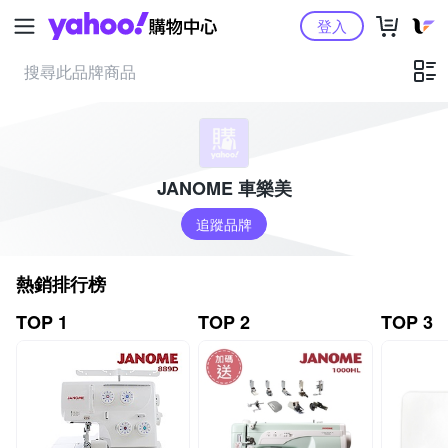
Yahoo購物中心
登入
JANOME 車樂美
追蹤品牌
熱銷排行榜
TOP 1
TOP 2
TOP 3