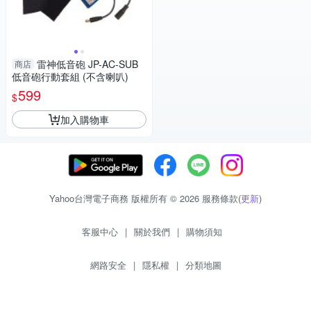
雷神低音砲 JP-AC-SUB
商店
低音砲行動套組 (不含喇叭)
599
$
加入購物車
Yahoo台灣電子商務 版權所有 © 2026 服務條款(
更新
)
客服中心
|
關於我們
|
購物須知
網路安全
|
隱私權
|
分類地圖