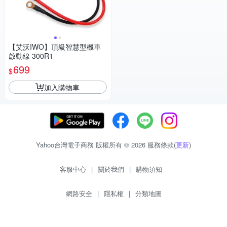
【艾沃IWO】頂級智慧型機車
啟動線 300R1
699
$
加入購物車
Yahoo台灣電子商務 版權所有 © 2026 服務條款(
更新
)
客服中心
|
關於我們
|
購物須知
網路安全
|
隱私權
|
分類地圖