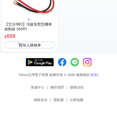
【艾沃IWO】頂級智慧型機車
啟動線 300R1
699
$
加入購物車
Yahoo台灣電子商務 版權所有 © 2026 服務條款(
更新
)
客服中心
|
關於我們
|
購物須知
網路安全
|
隱私權
|
分類地圖