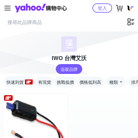
Yahoo購物中心
登入
IWO 台灣艾沃
追蹤品牌
快速到貨
有現貨
挑戰低價
價格低到高
種類
排