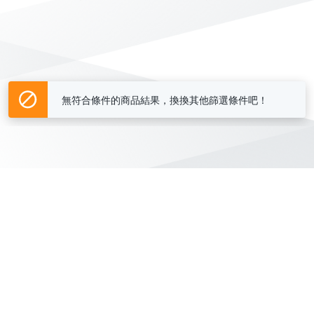
無符合條件的商品結果，換換其他篩選條件吧！
Yahoo台灣電子商務 版權所有 © 2026 服務條款(
更新
)
客服中心
|
關於我們
|
購物須知
網路安全
|
隱私權
|
分類地圖