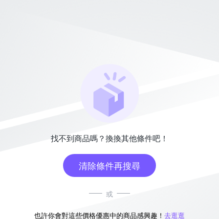
找不到商品嗎？換換其他條件吧！
清除條件再搜尋
或
也許你會對這些價格優惠中的商品感興趣！
去逛逛