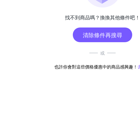
找不到商品嗎？換換其他條件吧！
清除條件再搜尋
或
也許你會對這些價格優惠中的商品感興趣！