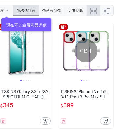
序
價格低到高
價格高到低
近期熱銷
現在可以查看商品評價
補貨中
ITSKINS Galaxy S21+ /S21
ITSKINS iPhone 13 mini/1
_SPECTRUM CLEAR防摔
3/13 Pro/13 Pro Max SUPR
保護殼
EME PRIME-防摔保護殼
345
399
$
$
券
券