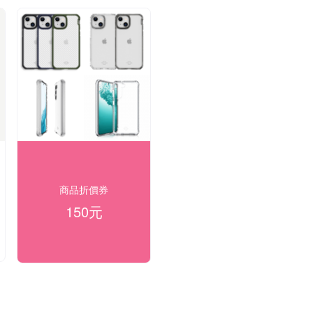
商品折價券
150元