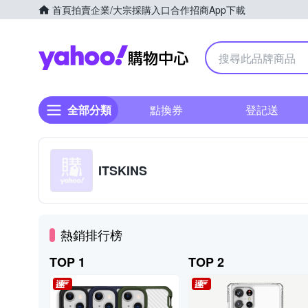
首頁
拍賣
企業/大宗採購入口
合作招商
App下載
Yahoo購物中心
全部分類
點換券
登記送
ITSKINS
熱銷排行榜
TOP 1
TOP 2