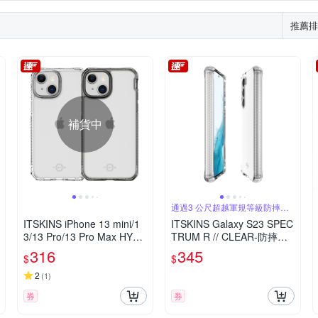
推薦排
補貨中
通過3 公尺超越軍規等級防摔測
試
ITSKINS iPhone 13 mini/1
ITSKINS Galaxy S23 SPEC
3/13 Pro/13 Pro Max HYBR
TRUM R // CLEAR-防摔保
ID CLEAR-防摔保護殼
護殼
316
345
$
$
2
(
1
)
券
券