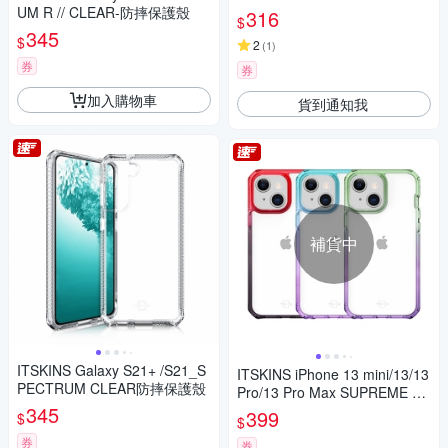
AR-防摔保護殼
UM R // CLEAR-防摔保護殼
316
$
345
$
2
(
1
)
券
券
加入購物車
貨到通知我
補貨中
ITSKINS Galaxy S21+ /S21_S
ITSKINS iPhone 13 mini/13/13
PECTRUM CLEAR防摔保護殼
Pro/13 Pro Max SUPREME PR
345
IME-防摔保護殼
399
$
$
券
券