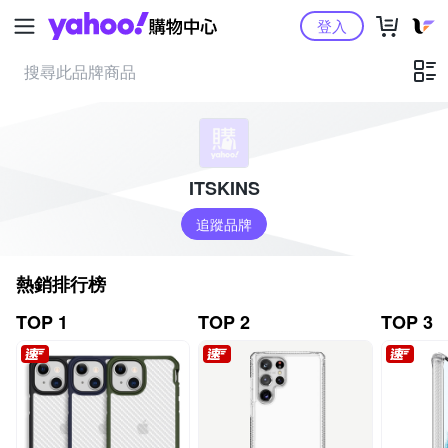
Yahoo購物中心
登入
ITSKINS
追蹤品牌
熱銷排行榜
TOP 1
TOP 2
TOP 3