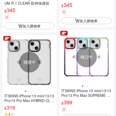
UM R // CLEAR-防摔保護殼
345
$
345
$
券
券
加入購物車
加入購物車
補貨中
補貨中
ITSKINS iPhone 13 mini/13/13
Pro/13 Pro Max SUPREME PR
ITSKINS iPhone 13 mini/13/13
IME-防摔保護殼
Pro/13 Pro Max HYBRID CLE
399
$
AR-防摔保護殼
316
$
券
2
(
1
)