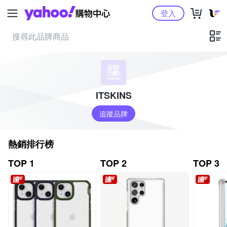
Yahoo購物中心
登入
ITSKINS
追蹤品牌
熱銷排行榜
TOP 1
TOP 2
TOP 3