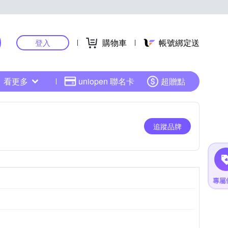
購物車
帳號綁定送
登入
看更多
uniopen 聯名卡
超贈點
追蹤品牌