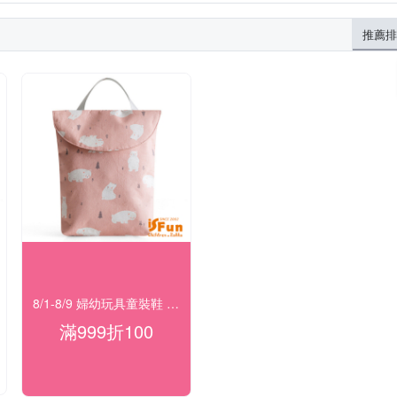
推薦排
8/1-8/9 婦幼玩具童裝鞋 指定品滿999折100
滿999折100