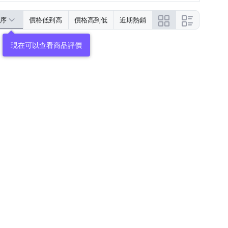
序
價格低到高
價格高到低
近期熱銷
現在可以查看商品評價