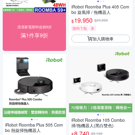
iRobot Roomba Plus 405 Com
bo 旋風掃 / 拖機器人
19,950
$20,999
$
清潔家電限時促銷9折
限時下殺
券
滿1件享9折
加入購物車
iRobot Roomba 105 Combo
iRobot Roomba Plus 505 Com
掃/拖機器人(黑白雙色)
bo 熱旋掃拖機器人
8,740
$9,199
$