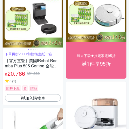
下單再折2000/加贈衛生紙一箱
週末下殺★指定家電95折
【官方直營】美國iRobot Roo
滿1件享95折
mba Plus 505 Combo 全能熱
旋風延邊掃拖機器人 總代理保
20,786
$21,880
$
固1+1年
5
(
1
)
限時下殺
券
贈品
加入購物車