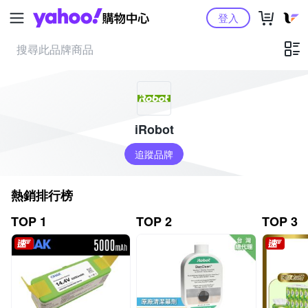
Yahoo購物中心
登入
iRobot
追蹤品牌
熱銷排行榜
TOP 1
TOP 2
TOP 3