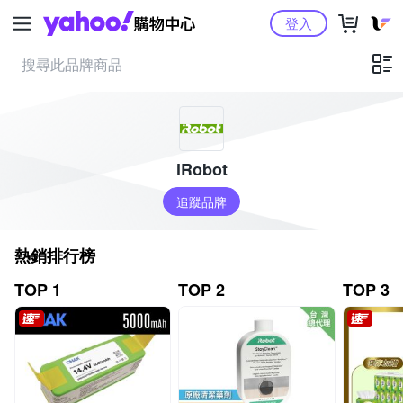
Yahoo購物中心
登入
iRobot
追蹤品牌
熱銷排行榜
TOP 1
TOP 2
TOP 3