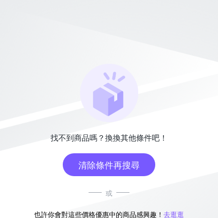
找不到商品嗎？換換其他條件吧！
清除條件再搜尋
或
也許你會對這些價格優惠中的商品感興趣！
去逛逛