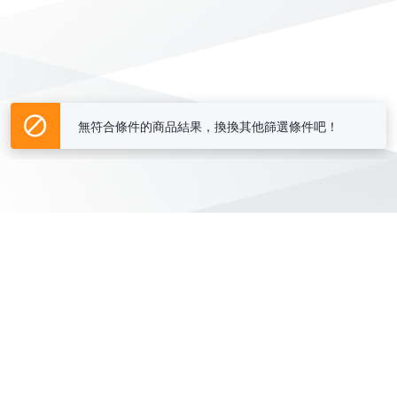
無符合條件的商品結果，換換其他篩選條件吧！
Yahoo台灣電子商務 版權所有 © 2026 服務條款(
更新
)
客服中心
|
關於我們
|
購物須知
網路安全
|
隱私權
|
分類地圖