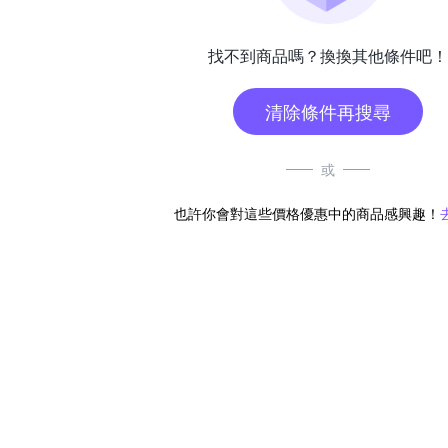
找不到商品嗎？換換其他條件吧！
清除條件再搜尋
或
也許你會對這些價格優惠中的商品感興趣！