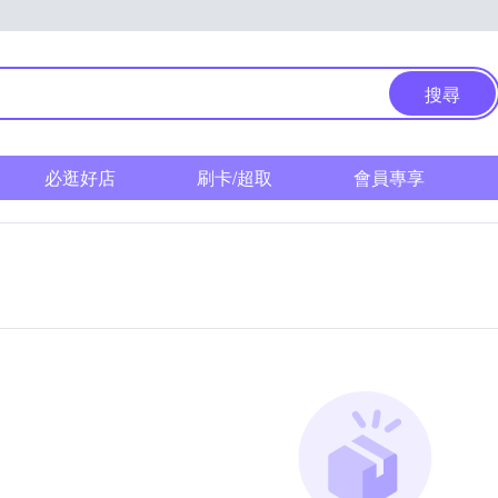
搜尋
必逛好店
刷卡/超取
會員專享