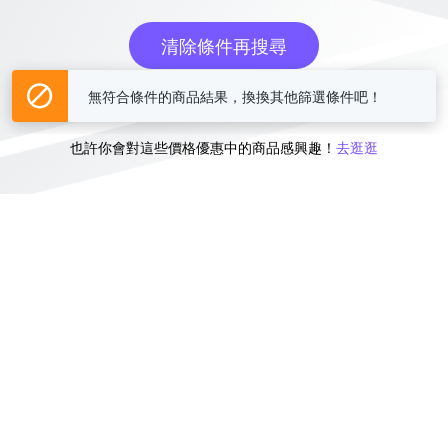
清除條件再搜尋
無符合條件的商品結果，換換其他篩選條件吧！
或
也許你會對這些價格優惠中的商品感興趣！
去逛逛