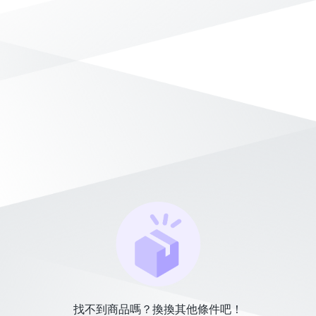
找不到商品嗎？換換其他條件吧！