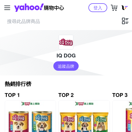
Yahoo購物中心
登入
IQ DOG
追蹤品牌
熱銷排行榜
TOP 1
TOP 2
TOP 3