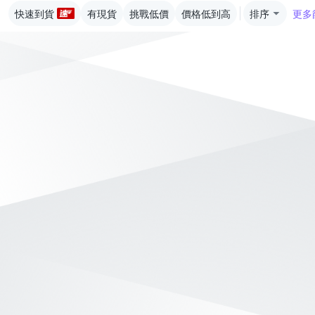
快速到貨
有現貨
挑戰低價
價格低到高
排序
更多