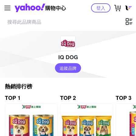
Yahoo購物中心
登入
IQ DOG
追蹤品牌
熱銷排行榜
TOP 1
TOP 2
TOP 3