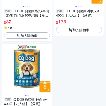
IQ DOG狗罐頭系列(牛肉
IQ DOG狗罐頭-牛肉+米
商店
商店
+米/雞肉+米)(400G/罐)【愛
400G【六入組】【愛買】
買】
32
178
$
$
4.9
加入購物車
加入購物車
IQ DOG狗罐頭-雞肉+米
商店
400G【六入組】【愛買】