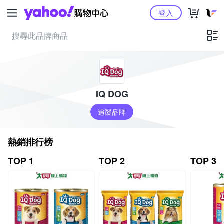
Yahoo購物中心
登入
IQ DOG
追蹤品牌
熱銷排行榜
TOP 1
TOP 2
TOP 3