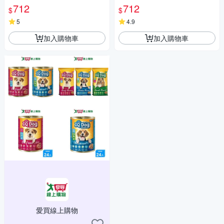
712
712
$
$
5
4.9
加入購物車
加入購物車
愛買線上購物