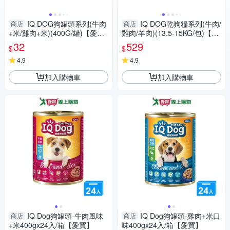
IQ DOG狗罐頭系列(牛肉
IQ DOG乾狗糧系列(牛肉/
商店
商店
+米/雞肉+米)(400G/罐)【愛
雞肉/羊肉)(13.5-15KG/包)【愛
買】
買】
32
529
$
$
4.9
4.9
加入購物車
加入購物車
IQ Dog狗罐頭-牛肉風味
IQ Dog狗罐頭-雞肉+米口
商店
商店
+米400gx24入/箱【愛買】
味400gx24入/箱【愛買】